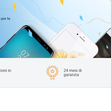
o per te
ioni in
24 mesi di
garanzia