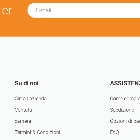
ter
Su di noi
ASSISTEN
Circa l'azienda
Come compra
Contatti
Spedizione
carriera
Opzioni di p
Termini & Condizioni
FAQ