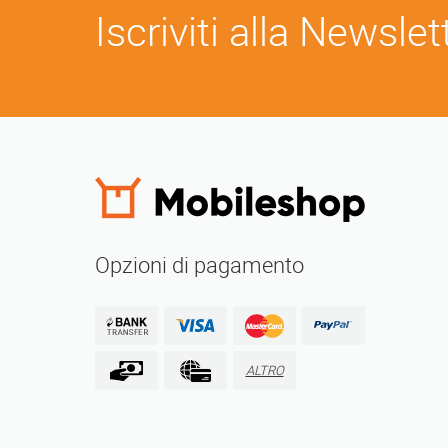
Iscriviti alla Newslet
Opzioni di pagamento
ALTRO