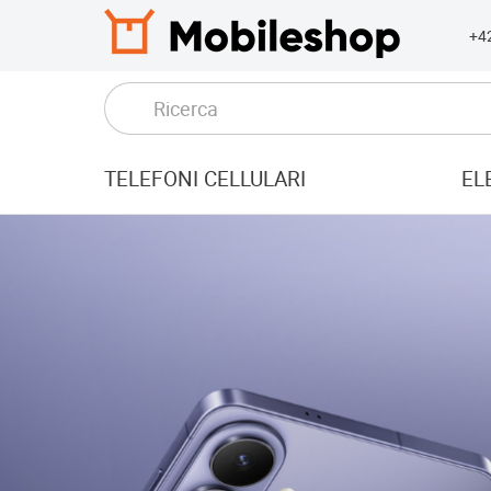
+4
TELEFONI CELLULARI
EL