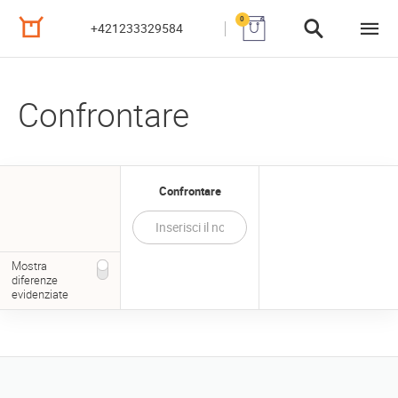
0
+421233329584
Confrontare
Confrontare
Mostra
diferenze
evidenziate