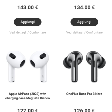
143.00 €
134.00 €
Aggiungi
Aggiungi
Vedi dettagli
Confrontare
Vedi dettagli
Confrontare
Apple AirPods (2022) with
OnePlus Buds Pro 3 Nero
charging case MagSafe Bianco
127.00 €
126.00 €