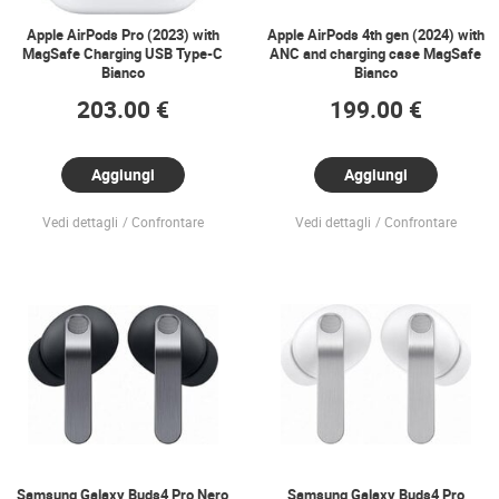
Apple AirPods Pro (2023) with
Apple AirPods 4th gen (2024) with
MagSafe Charging USB Type-C
ANC and charging case MagSafe
Bianco
Bianco
203.00 €
199.00 €
Aggiungi
Aggiungi
Vedi dettagli
Confrontare
Vedi dettagli
Confrontare
Samsung Galaxy Buds4 Pro Nero
Samsung Galaxy Buds4 Pro