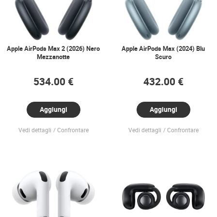
Apple AirPods Max 2 (2026) Nero
Apple AirPods Max (2024) Blu
Mezzanotte
Scuro
534.00 €
432.00 €
Aggiungi
Aggiungi
Vedi dettagli
Confrontare
Vedi dettagli
Confrontare