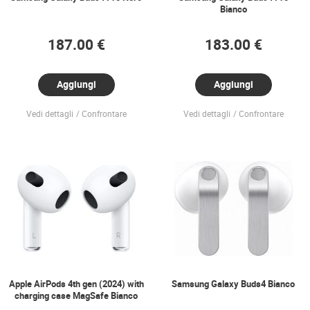
Bianco
187.00 €
183.00 €
Aggiungi
Aggiungi
Vedi dettagli
Confrontare
Vedi dettagli
Confrontare
Apple AirPods 4th gen (2024) with
Samsung Galaxy Buds4 Bianco
charging case MagSafe Bianco