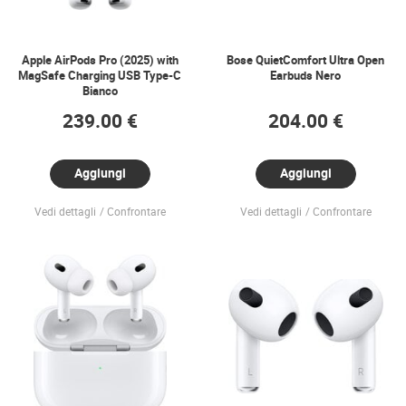
Apple AirPods Pro (2025) with
Bose QuietComfort Ultra Open
MagSafe Charging USB Type-C
Earbuds Nero
Bianco
239.00 €
204.00 €
Aggiungi
Aggiungi
Vedi dettagli
Confrontare
Vedi dettagli
Confrontare