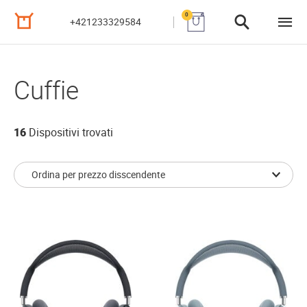
0
+421233329584
Cuffie
16
Dispositivi trovati