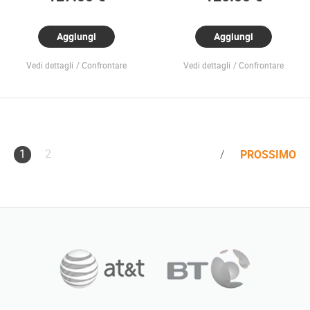
Aggiungi
Aggiungi
Vedi dettagli
Confrontare
Vedi dettagli
Confrontare
1
2
PROSSIMO