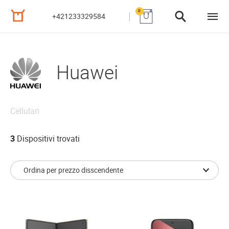
0
+421233329584
Huawei
Cellulari
3
Dispositivi trovati