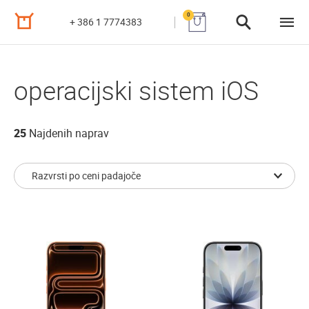
0
+ 386 1 7774383
operacijski sistem iOS
25
Najdenih naprav