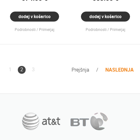
dodaj v košarico
dodaj v košarico
Podrobnosti
Primerjaj
Podrobnosti
Primerjaj
1
2
3
Prejšnja
NASLEDNJA