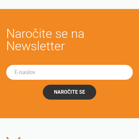
Naročite se na
Newsletter
NAROČITE SE