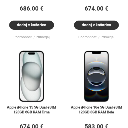
686.00 €
674.00 €
dodaj v košarico
dodaj v košarico
Podrobnosti
Primerjaj
Podrobnosti
Primerjaj
Apple iPhone 15 5G Dual eSIM
Apple iPhone 16e 5G Dual eSIM
128GB 6GB RAM Črna
128GB 8GB RAM Bela
674.00 €
583.00 €