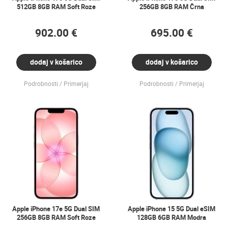
512GB 8GB RAM Soft Roze
256GB 8GB RAM Črna
902.00 €
695.00 €
dodaj v košarico
dodaj v košarico
Podrobnosti
Primerjaj
Podrobnosti
Primerjaj
Apple iPhone 17e 5G Dual SIM
Apple iPhone 15 5G Dual eSIM
256GB 8GB RAM Soft Roze
128GB 6GB RAM Modra