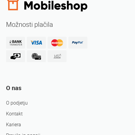
Možnosti plačila
VEČ
O nas
O podjetju
Kontakt
Kariera