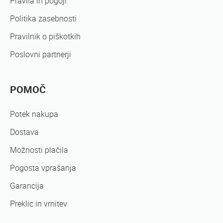
Pravila in pogoji
Politika zasebnosti
Pravilnik o piškotkih
Poslovni partnerji
POMOČ
Potek nakupa
Dostava
Možnosti plačila
Pogosta vprašanja
Garancija
Preklic in vrnitev