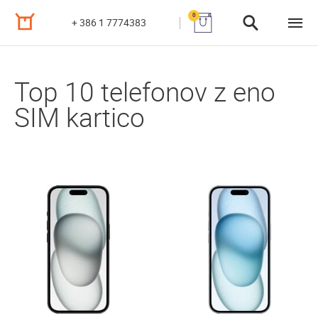
0
+ 386 1 7774383
Top 10 telefonov z eno
SIM kartico