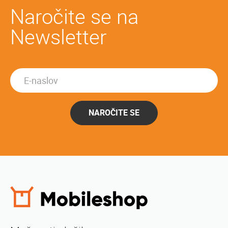
Naročite se na
Newsletter
NAROČITE SE