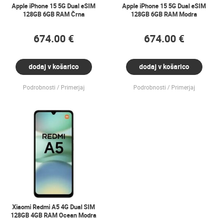
Apple iPhone 15 5G Dual eSIM
Apple iPhone 15 5G Dual eSIM
128GB 6GB RAM Črna
128GB 6GB RAM Modra
674.00 €
674.00 €
dodaj v košarico
dodaj v košarico
Podrobnosti
Primerjaj
Podrobnosti
Primerjaj
Xiaomi Redmi A5 4G Dual SIM
128GB 4GB RAM Ocean Modra