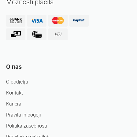
Možnosti plačila
VEČ
O nas
O podjetju
Kontakt
Kariera
Pravila in pogoji
Politika zasebnosti
Pravilnik o piškotkih