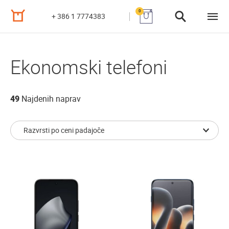
0
+ 386 1 7774383
Ekonomski telefoni
49
Najdenih naprav