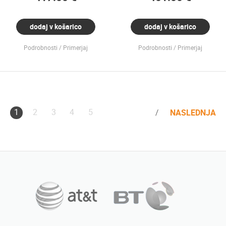
dodaj v košarico
dodaj v košarico
Podrobnosti
Primerjaj
Podrobnosti
Primerjaj
1
2
3
4
5
NASLEDNJA