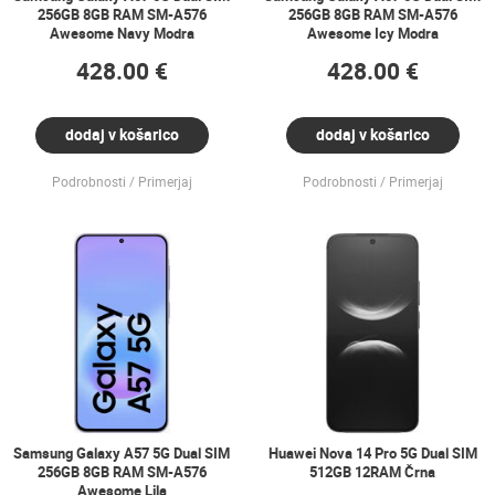
256GB 8GB RAM SM-A576
256GB 8GB RAM SM-A576
Awesome Navy Modra
Awesome Icy Modra
428.00 €
428.00 €
dodaj v košarico
dodaj v košarico
Podrobnosti
Primerjaj
Podrobnosti
Primerjaj
Samsung Galaxy A57 5G Dual SIM
Huawei Nova 14 Pro 5G Dual SIM
256GB 8GB RAM SM-A576
512GB 12RAM Črna
Awesome Lila