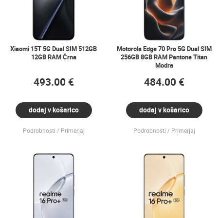
Xiaomi 15T 5G Dual SIM 512GB
Motorola Edge 70 Pro 5G Dual SIM
12GB RAM Črna
256GB 8GB RAM Pantone Titan
Modra
493.00 €
484.00 €
dodaj v košarico
dodaj v košarico
Podrobnosti
Primerjaj
Podrobnosti
Primerjaj