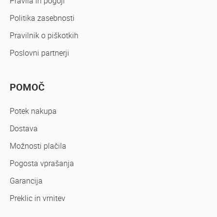
Pravila in pogoji
Politika zasebnosti
Pravilnik o piškotkih
Poslovni partnerji
POMOČ
Potek nakupa
Dostava
Možnosti plačila
Pogosta vprašanja
Garancija
Preklic in vrnitev