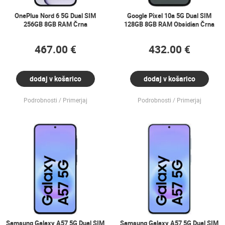
OnePlus Nord 6 5G Dual SIM
Google Pixel 10a 5G Dual SIM
256GB 8GB RAM Črna
128GB 8GB RAM Obsidian Črna
467.00 €
432.00 €
dodaj v košarico
dodaj v košarico
Podrobnosti
Primerjaj
Podrobnosti
Primerjaj
Samsung Galaxy A57 5G Dual SIM
Samsung Galaxy A57 5G Dual SIM