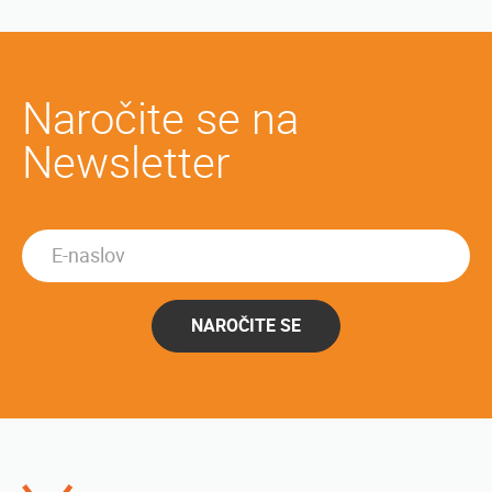
Naročite se na
Newsletter
NAROČITE SE