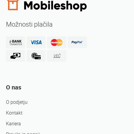
Možnosti plačila
VEČ
O nas
O podjetju
Kontakt
Kariera