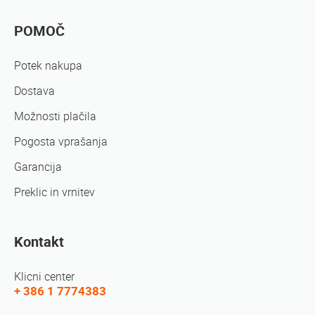
POMOČ
Potek nakupa
Dostava
Možnosti plačila
Pogosta vprašanja
Garancija
Preklic in vrnitev
Kontakt
Klicni center
+ 386 1 7774383