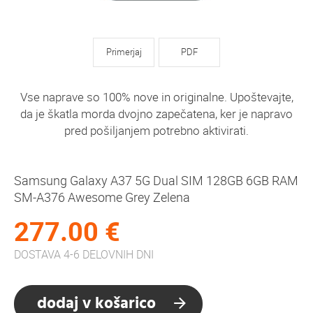
Primerjaj
PDF
Vse naprave so 100% nove in originalne. Upoštevajte,
da je škatla morda dvojno zapečatena, ker je napravo
pred pošiljanjem potrebno aktivirati.
Samsung Galaxy A37 5G Dual SIM 128GB 6GB RAM
SM-A376 Awesome Grey Zelena
277.00 €
DOSTAVA 4-6 DELOVNIH DNI
dodaj v košarico