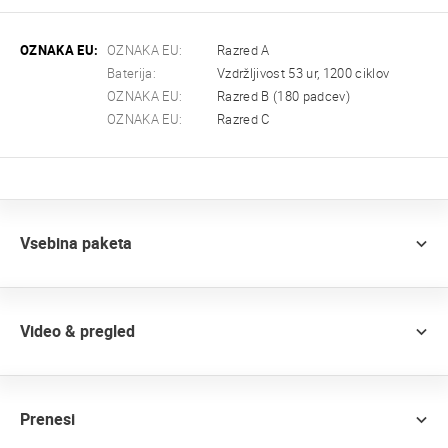
OZNAKA EU:
OZNAKA EU:
Razred A
Baterija:
Vzdržljivost 53 ur, 1200 ciklov
OZNAKA EU:
Razred B (180 padcev)
OZNAKA EU:
Razred C
Vsebina paketa
Video & pregled
Prenesi